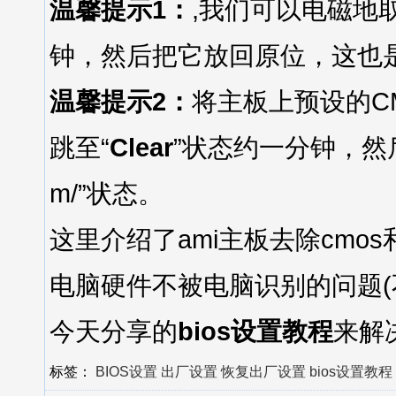
温馨提示1：
,我们可以电磁地
钟，然后把它放回原位，这也是
温馨提示2：
将主板上预设的C
跳至“
Clear
”状态约一分钟，然后再次跳
m/”状态。
这里介绍了ami主板去除cmo
电脑硬件不被电脑识别的问题(
今天分享的
bios设置教程
来解
标签：
BIOS设置
出厂设置
恢复出厂设置
bios设置教程