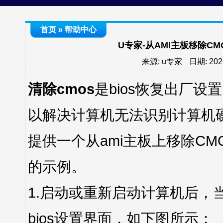
首页
»
帮助中心
U专家-从AMI主板移除C
来源: u专家
日期: 2021
清除cmos
是bios恢复出厂
以解决计算机无法识别计算机
提供一个从ami主板上移除CM
的示例。
1.启动或重新启动计算机后，
bios设置界面，如下图所示：