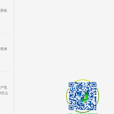
系统
较简单
用户也
8怎么