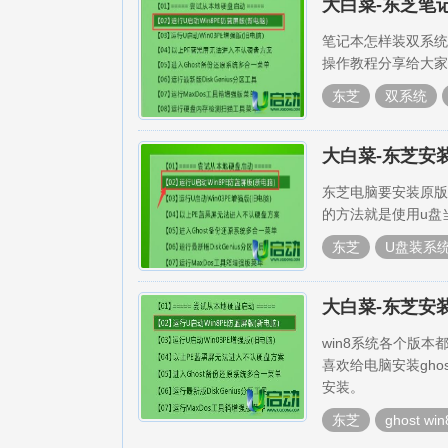
大白菜-东芝笔记
笔记本怎样装双系统
操作教程分享给大家，
东芝
双系统
大白菜-东芝安装
东芝电脑要安装原版
的方法就是使用u盘
东芝
U盘装系
大白菜-东芝安
win8系统各个版本
喜欢给电脑安装ghos
安装。
东芝
ghost win