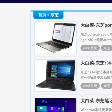
首页
» 东芝
大白菜-东芝por
东芝portege z
ege z30-c笔记
win8系统
东芝
大白菜-东芝r3
东芝r30-c笔记本
本一键u盘安装系统
win8系统
东芝
大白菜-东芝笔记
Windows系统更