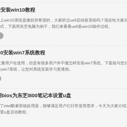
i安装win10教程
上win10系统是微软所希望的，大家听过uefi启动装系统吗？现在给大家
，下面用东芝电脑为例子，我们来看看uefi装win10操作过程。
芝
00安装win7系统教程
有大量用户在使用，但是有很多用户并不懂怎样安装win7系统。下面就与您
装win7系统，让您对系统安装学习更透彻。
bios为东芝l800笔记本设置u盘
用了intel酷睿双核处理器，能够满足用户们日常使用需求，今天为大家介绍东
s设置u盘启动教程。