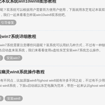
本双系统win10win8图形教程
呢？双系统可以根据用户需要而方便用户使用，下面就用东芝笔记本装双
我们一起来看看怎样装win10win8双系统吧。
引导修复
win7系统详细教程
win7系统需要注意哪些问题呢？装系统可以用好几种方式，不过有一种
当启动盘来装系统，我们来看看使用u盘给东芝安装win7系统怎么操作。
统
安装win7
装幽灵win8系统操作教程
都有不同点，比如原版win8与ghost win8就有许多不同之处，不过有不少
t win8系统，下面u启动就以东芝电脑为范本，带您一起来认识ghost win
8
安装win8