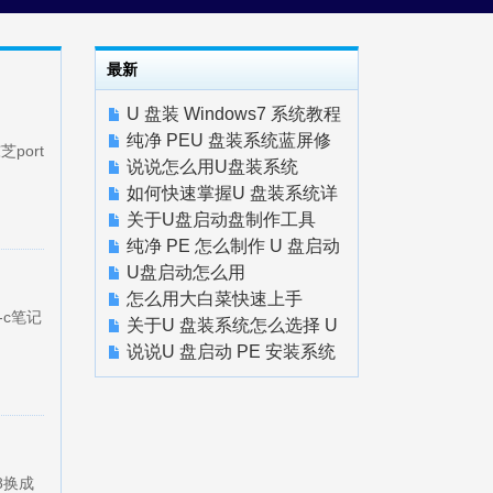
最新
U 盘装 Windows7 系统教程
快速上手
纯净 PEU 盘装系统蓝屏修
port
复教程快速上手
说说怎么用U盘装系统
如何快速掌握U 盘装系统详
细教程
关于U盘启动盘制作工具
纯净 PE 怎么制作 U 盘启动
盘怎么用
U盘启动怎么用
怎么用大白菜快速上手
-c笔记
关于U 盘装系统怎么选择 U
盘启动项
说说U 盘启动 PE 安装系统
完整步骤
8换成