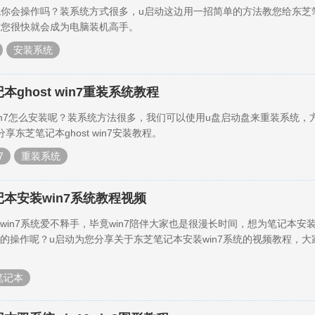
系统你会操作吗？装系统方式很多，u启动这边用一招简单的方法教您给东芝
相信您很快就会成为电脑装机高手。
安装系统
本ghost win7重装系统教程
 win7怎么安装呢？装系统方法很多，我们可以使用u盘启动盘来重装系统，
享东芝笔记本ghost win7安装教程。
7
重装系统
记本安装win7系统教程视频
in7系统爱不释手，毕竟win7陪伴大家也是很漫长时间，想为笔记本安装w
的操作呢？u启动为您分享关于东芝笔记本安装win7系统的视频教程，大
笔记本