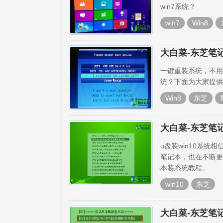
win7系统？
win7
Win8
大白菜-东芝笔记
一键重装系统，不用
统？下面为大家提供w
Win8
东芝
大白菜-东芝笔记
u盘装win10系统
笔记本，也在不断更
本装系统教程。
win10
东芝
大白菜-东芝笔