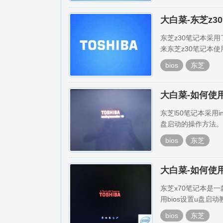
大白菜-东芝z3
东芝z30笔记本采用
来东芝z30笔记本使
bios
东芝
大白菜-如何使用
东芝l50笔记本采用i
盘启动的操作方法。
bios
东芝
大白菜-如何使用
东芝x70笔记本是
用bios设置u盘启动
bios
东芝