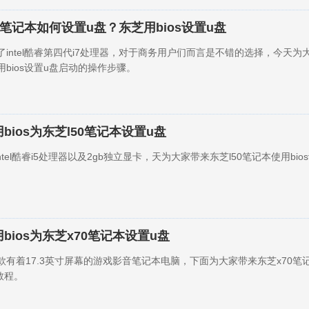
0笔记本如何设置u盘？东芝用bios设置u盘
了intel酷睿第四代i7处理器，对于商务用户们而言是不错的选择，今天为
用bios设置u盘启动的操作步骤。
bios为东芝l50笔记本设置u盘
ntel酷睿i5处理器以及2gb独立显卡，天为大家带来东芝l50笔记本使用bio
bios为东芝x70笔记本设置u盘
一款有着17.3英寸屏幕的游戏影音笔记本电脑，下面为大家带来东芝x70笔
教程。