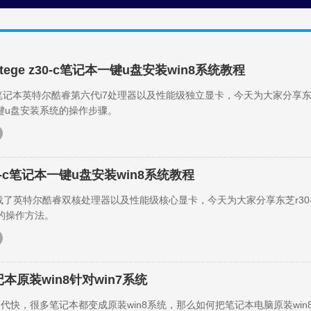
tege z30-c笔记本一键u盘安装win8系统教程
30-c笔记本英特尔酷睿第六代i7处理器以及性能级独立显卡，今天为大家分享东芝
本一键u盘安装系统的操作步骤。
0-c笔记本一键u盘安装win8系统教程
搭载了英特尔酷睿双核处理器以及性能级核心显卡，今天为大家分享东芝r30
的操作方法。
本原装win8针对win7系统
新换代快，很多笔记本都变成原装win8系统，那么如何把笔记本电脑原装win