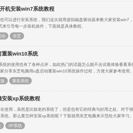
开机安装win7系统教程
也可以进行安装系统，我们这次就用虚拟磁盘驱动器来教大家安装win7
式来引导每一步装机操作，下面就是具体教程。
启动
东芝
重装win10系统
10系统的使用也有了各种点评，如此热门的话题怎么能不去试着体验看看系
家分享东芝电脑用u盘启动重装win10系统操作过程，方便大家参考使用
业版
重装系统
脑安装xp系统教程
户在使用，虽然是比较老的系统了，但是也有它的经典与好用之处。对于
p系统。那么要怎样安装xp系统呢？下面就用东芝电脑来示范给大家学习
统
XP系统