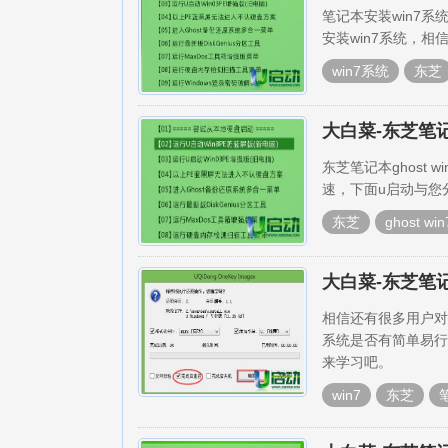
笔记本安装win7
安装win7系统，
win7系统
东芝
大白菜-东芝笔记
东芝笔记本ghost
速，下面u启动与您分
东芝
ghost win
大白菜-东芝笔
相信还有很多用户对w
系统是否有简单易行
来学习吧。
win7
东芝