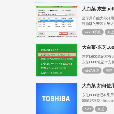
大白菜-东芝uef
全球用户能大部分用
种新颖的安装系统方式
win10系统
东
大白菜-东芝L6
东芝L600笔记本
东芝L600笔记本安
win7系统
东芝
大白菜-如何使用
东芝l800笔记本采
00笔记本使用bio
bios
东芝