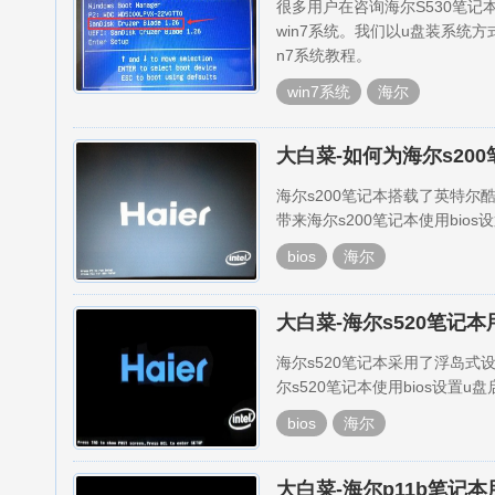
很多用户在咨询海尔S530笔记
win7系统。我们以u盘装系统
n7系统教程。
win7系统
海尔
大白菜-如何为海尔s20
海尔s200笔记本搭载了英特
带来海尔s200笔记本使用bio
bios
海尔
大白菜-海尔s520笔记本
海尔s520笔记本采用了浮岛
尔s520笔记本使用bios设置u
bios
海尔
大白菜-海尔p11b笔记本