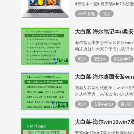
4笔记本一键u盘安装win7系统
win7系统
海尔
大白菜-海尔笔记本u盘安
海尔笔记本要怎样安装原版win
动这边就与大家分享海尔笔记本w
海尔
笔记本
原版win7
大白菜-海尔桌面安装wi
随着互联网时代改革，win1
台式机而言，来谈谈海尔台式机安
海尔
安装win10
台式机
大白菜-海尔win10wi
安装win10win7双系统步骤