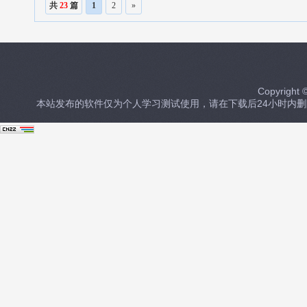
共
23
篇
1
2
»
Copyrig
本站发布的软件仅为个人学习测试使用，请在下载后24小时内