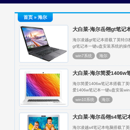
首页
» 海尔
大白菜-海尔岳翎gt笔记
海尔凌越gt笔记本搭载了英特
gt笔记本一键u盘安装系统的操
win7系统
海尔
大白菜-海尔简爱1406w
海尔简爱1406w笔记本搭载
爱1406w笔记本一键u盘安装wi
win10系统
海尔
大白菜-海尔岳翎s4笔记
海尔凌越s4笔记本电脑搭载了英