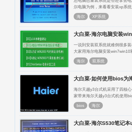
您电脑想重装系统是否还拿去电
尔电脑为例，来看看安装xp系
海尔
XP系统
大白菜-海尔电脑安装win
一说到安装双系统就难倒很多装
大家用海尔电脑安装win7win
海尔
双系统
大白菜-如何使用bios
海尔天越y3台式机采用了四核
家带来海尔天越y3台式机使用bi
bios
海尔
大白菜-海尔S530笔记本