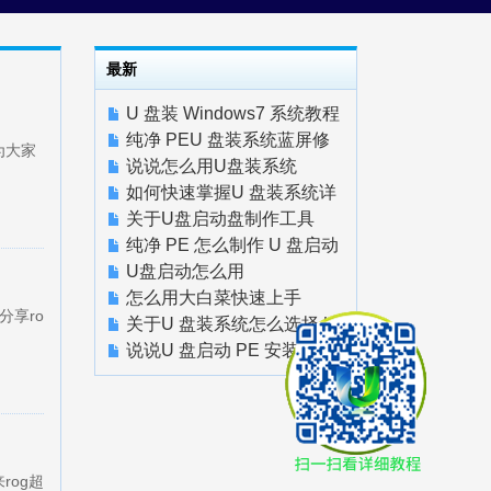
最新
U 盘装 Windows7 系统教程
快速上手
纯净 PEU 盘装系统蓝屏修
为大家
复教程快速上手
说说怎么用U盘装系统
如何快速掌握U 盘装系统详
细教程
关于U盘启动盘制作工具
纯净 PE 怎么制作 U 盘启动
盘怎么用
U盘启动怎么用
怎么用大白菜快速上手
分享ro
关于U 盘装系统怎么选择 U
盘启动项
说说U 盘启动 PE 安装系统
完整步骤
rog超