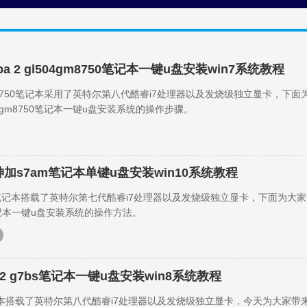
ba 2 gl504gm8750笔记本一键u盘安装win7系统教程
04gm8750笔记本采用了英特尔第八代酷睿i7处理器以及发烧级独立显卡，下面
504gm8750笔记本一键u盘安装系统的操作步骤。
加s7am笔记本单键u盘安装win10系统教程
s7am笔记本搭载了英特尔第七代酷睿i7处理器以及发烧级独立显卡，下面为大家
am笔记本一键u盘安装系统的操作方法。
神2 g7bs笔记本一键u盘安装win8系统教程
s笔记本搭载了英特尔第八代酷睿i7处理器以及发烧级独立显卡，今天为大家带来