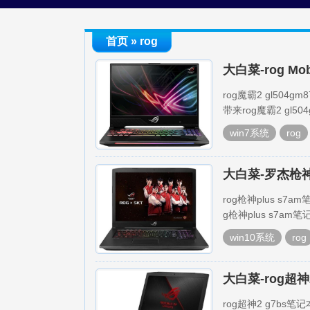
首页
» rog
大白菜-rog Mo
rog魔霸2 gl5
带来rog魔霸2 gl
win7系统
rog
大白菜-罗杰枪神
rog枪神plus 
g枪神plus s7
win10系统
rog
大白菜-rog超
rog超神2 g7b