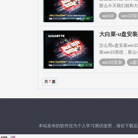
那么今天我们就和大家
win10
win10
大白菜-u盘安装
怎么用u盘安装win
装win10系统，那
win10安装
u盘
共
7
篇
本站发布的软件仅为个人学习测试使用，请在下载后