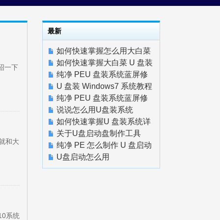
最新
如何快速掌握怎么用大白菜
如何快速掌握大白菜 U 盘装
绍一下
系统台式机
纯净 PEU 盘装系统蓝屏修
复教程实战指南
U 盘装 Windows7 系统教程
快速上手
纯净 PEU 盘装系统蓝屏修
复教程快速上手
说说怎么用U盘装系统
如何快速掌握U 盘装系统详
细教程
关于U盘启动盘制作工具
就和大
纯净 PE 怎么制作 U 盘启动
盘怎么用
U盘启动怎么用
10系统