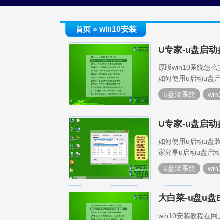
首页
» win10安装
U专家-u盘启动
原版win10系统
如何使用u启动u盘启
U盘装系统
wi
U专家-u盘启动
如何使用u启动u盘
家分享u启动u盘启动
U盘装系统
wi
大白菜-u盘u盘B
win10安装教程在