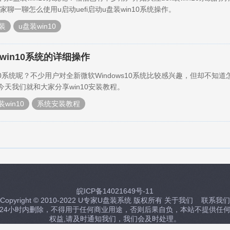
聊一聊怎么使用u启动uefi启动u盘装win10系统操作。
安装
u盘装win10
win10系统的详细操作
10系统呢？不少用户对全新微软Windows10系统比较感兴趣，但却不知道
么今天我们就和大家分享win10安装教程。
装win10
系统安装教程
皖ICP备14021649号-11
Copyright © 2010-2022 U专家U盘装系统 版权所有
关于我们
联系我们
24小时内删除，不得用于任何商业用途，否则后果自负，本站不提供任
权益,请及时通知我们，我们会及时处理。