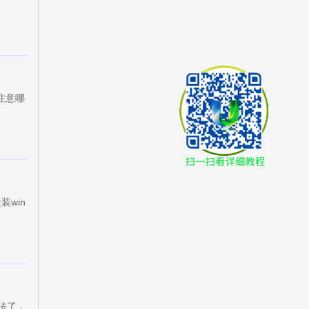
注意哪
装win
方法了，