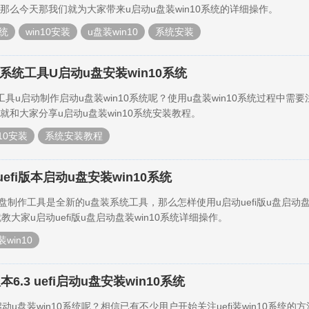
那么今天那我们就为大家带来u启动u盘装win10系统的详细操作。
统
win10安装
u盘装win10
系统安装
系统工具U启动u盘安装win10系统
具u启动制作启动u盘装win10系统呢？使用u盘装win10系统过程中需要
就和大家分享u启动u盘装win10系统安装教程。
n10安装
系统安装教程
t uefi版本启动u盘安装win10系统
启动盘制作工具是全新的u盘装系统工具，那么怎样使用u启动uefi版u盘启动盘
教大家u启动uefi版u盘启动盘装win10系统详细操作。
装win10
6.3 uefi启动u盘安装win10系统
启动u盘装win10系统呢？相信已有不少用户开始关注uefi装win10系统的