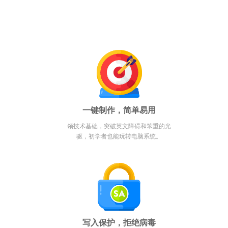
一键制作，简单易用
领技术基础，突破英文障碍和笨重的光
驱，初学者也能玩转电脑系统。
写入保护，拒绝病毒