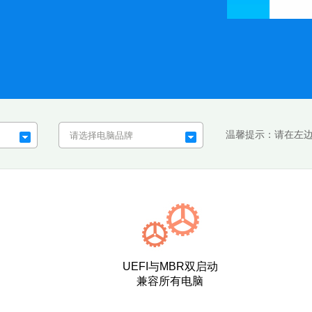
温馨提示：
请在左
UEFI与MBR双启动
兼容所有电脑