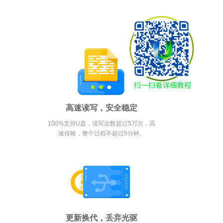
高速读写，安全稳定
100%支持U盘，读写次数超过5万次，高
速传输，整个过程不超过5分钟。
更新换代，丢弃光驱